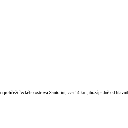
ím pobřeží
řeckého ostrova Santorini, cca 14 km jihozápadně od hlavní