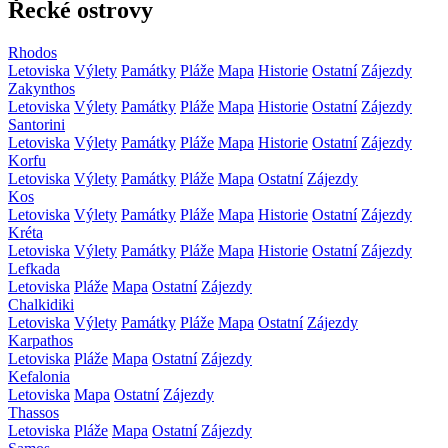
Řecké ostrovy
Rhodos
Letoviska
Výlety
Památky
Pláže
Mapa
Historie
Ostatní
Zájezdy
Zakynthos
Letoviska
Výlety
Památky
Pláže
Mapa
Historie
Ostatní
Zájezdy
Santorini
Letoviska
Výlety
Památky
Pláže
Mapa
Historie
Ostatní
Zájezdy
Korfu
Letoviska
Výlety
Památky
Pláže
Mapa
Ostatní
Zájezdy
Kos
Letoviska
Výlety
Památky
Pláže
Mapa
Historie
Ostatní
Zájezdy
Kréta
Letoviska
Výlety
Památky
Pláže
Mapa
Historie
Ostatní
Zájezdy
Lefkada
Letoviska
Pláže
Mapa
Ostatní
Zájezdy
Chalkidiki
Letoviska
Výlety
Památky
Pláže
Mapa
Ostatní
Zájezdy
Karpathos
Letoviska
Pláže
Mapa
Ostatní
Zájezdy
Kefalonia
Letoviska
Mapa
Ostatní
Zájezdy
Thassos
Letoviska
Pláže
Mapa
Ostatní
Zájezdy